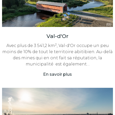
Val-d'Or
2
Avec plus de 3 541,2 km
, Val-d'Or occupe un peu
moins de 10% de tout le territoire abitibien. Au-delà
des mines qui en ont fait sa réputation, la
municipalité est également…
En savoir plus