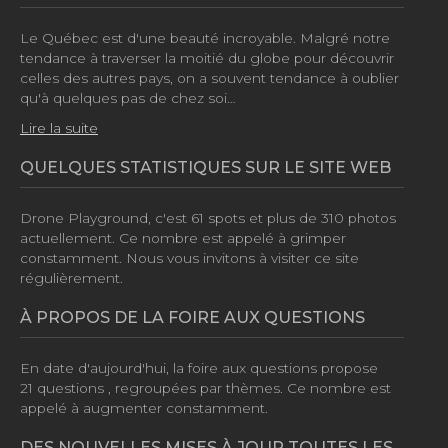
Le Québec est d'une beauté incroyable. Malgré notre
tendance à traverser la moitié du globe pour découvrir
celles des autres pays, on a souvent tendance à oublier
qu'à quelques pas de chez soi…
Lire la suite
QUELQUES STATISTIQUES SUR LE SITE WEB
Drone Playground, c'est
61 spots
et plus de
310 photos
actuellement. Ce nombre est appelé à grimper
constamment. Nous vous invitons à visiter ce site
régulièrement.
À PROPOS DE LA FOIRE AUX QUESTIONS
En date d'aujourd'hui, la foire aux questions propose
21 questions
, regroupées par thèmes. Ce nombre est
appelé à augmenter constamment.
DES NOUVELLES MISES À JOUR TOUTES LES