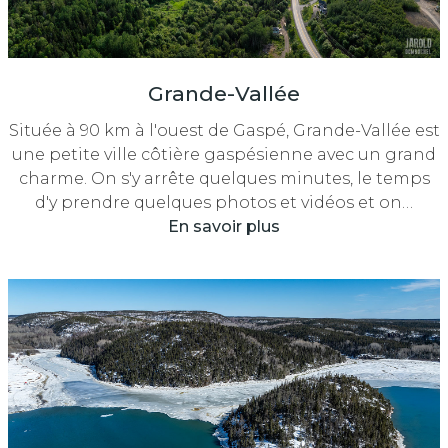
Grande-Vallée
Située à 90 km à l'ouest de Gaspé, Grande-Vallée est
une petite ville côtière gaspésienne avec un grand
charme. On s'y arrête quelques minutes, le temps
d'y prendre quelques photos et vidéos et on…
En savoir plus