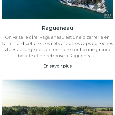
Ragueneau
On va se le dire, Ragueneau est une bizarrerie en
terre nord-côtière. Les îlets et autres caps de roches
situés au large de son territoire sont d'une grande
beauté et on retrouve à Ragueneau…
En savoir plus