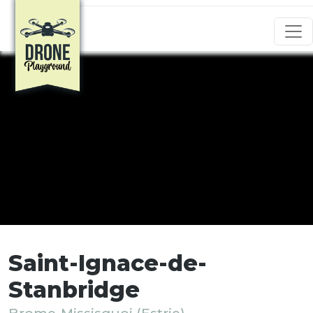
Aller au contenu principal
Saint-Ignace-de-
Stanbridge