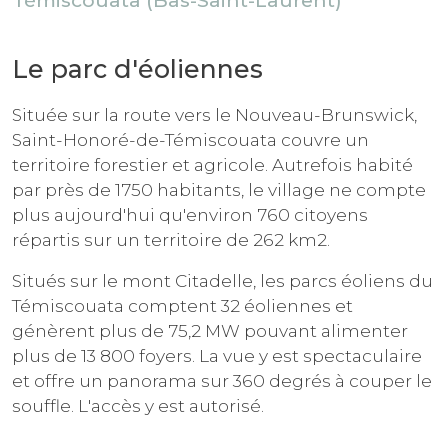
Témiscouata (Bas-Saint-Laurent)
Le parc d'éoliennes
Située sur la route vers le Nouveau-Brunswick,
Saint-Honoré-de-Témiscouata couvre un
territoire forestier et agricole. Autrefois habité
par près de 1750 habitants, le village ne compte
plus aujourd'hui qu'environ 760 citoyens
répartis sur un territoire de 262 km2.
Situés sur le mont Citadelle, les parcs éoliens du
Témiscouata comptent 32 éoliennes et
génèrent plus de 75,2 MW pouvant alimenter
plus de 13 800 foyers. La vue y est spectaculaire
et offre un panorama sur 360 degrés à couper le
souffle. L'accès y est autorisé.