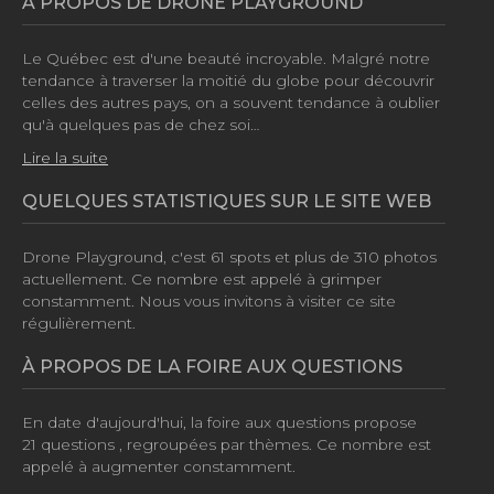
À PROPOS DE DRONE PLAYGROUND
Le Québec est d'une beauté incroyable. Malgré notre
tendance à traverser la moitié du globe pour découvrir
celles des autres pays, on a souvent tendance à oublier
qu'à quelques pas de chez soi…
Lire la suite
QUELQUES STATISTIQUES SUR LE SITE WEB
Drone Playground, c'est
61 spots
et plus de
310 photos
actuellement. Ce nombre est appelé à grimper
constamment. Nous vous invitons à visiter ce site
régulièrement.
À PROPOS DE LA FOIRE AUX QUESTIONS
En date d'aujourd'hui, la foire aux questions propose
21 questions
, regroupées par thèmes. Ce nombre est
appelé à augmenter constamment.