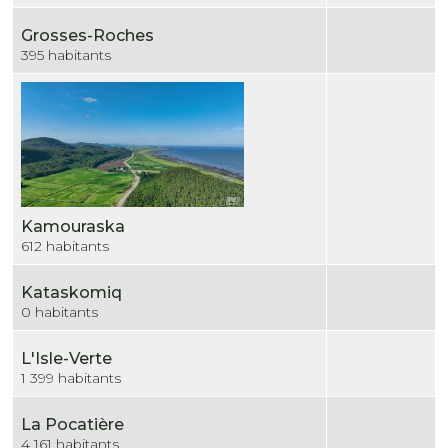
Grosses-Roches
395 habitants
Kamouraska
612 habitants
Kataskomiq
0 habitants
L'Isle-Verte
1 399 habitants
La Pocatière
4 161 habitants