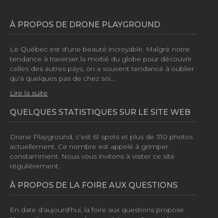
À PROPOS DE DRONE PLAYGROUND
Le Québec est d'une beauté incroyable. Malgré notre
tendance à traverser la moitié du globe pour découvrir
celles des autres pays, on a souvent tendance à oublier
qu'à quelques pas de chez soi…
Lire la suite
QUELQUES STATISTIQUES SUR LE SITE WEB
Drone Playground, c'est
61 spots
et plus de
310 photos
actuellement. Ce nombre est appelé à grimper
constamment. Nous vous invitons à visiter ce site
régulièrement.
À PROPOS DE LA FOIRE AUX QUESTIONS
En date d'aujourd'hui, la foire aux questions propose