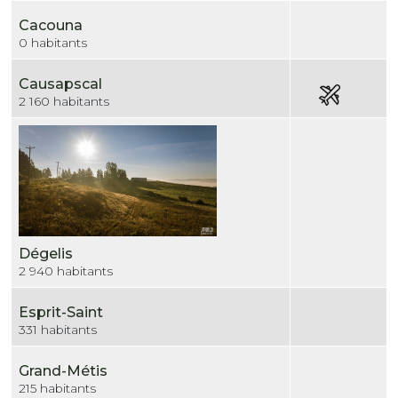
Cacouna
0 habitants
Causapscal
2 160 habitants
Dégelis
2 940 habitants
Esprit-Saint
331 habitants
Grand-Métis
215 habitants