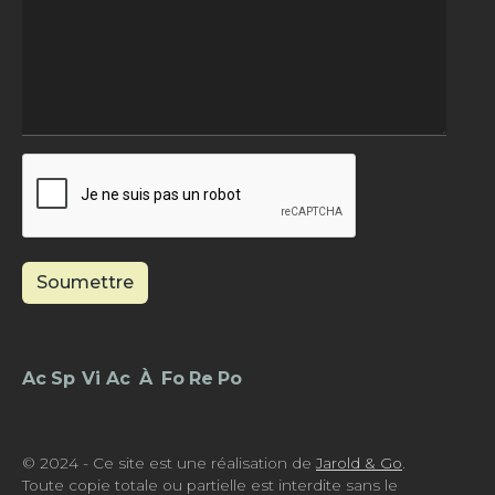
Soumettre
Footer - Menu
© 2024 - Ce site est une réalisation de
Jarold & Go
.
Toute copie totale ou partielle est interdite sans le