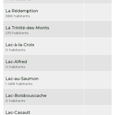
La Rédemption
388 habitants
La Trinité-des-Monts
235 habitants
Lac-à-la-Croix
0 habitants
Lac-Alfred
0 habitants
Lac-au-Saumon
1 488 habitants
Lac-Boisbouscache
0 habitants
Lac-Casault