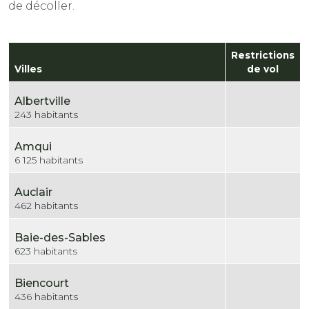
de décoller.
Restrictions
Villes
de vol
Albertville
243 habitants
Amqui
6 125 habitants
Auclair
462 habitants
Baie-des-Sables
623 habitants
Biencourt
436 habitants