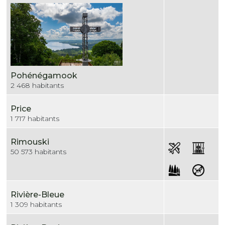
Pohénégamook
2 468 habitants
Price
1 717 habitants
Rimouski
50 573 habitants
Rivière-Bleue
1 309 habitants