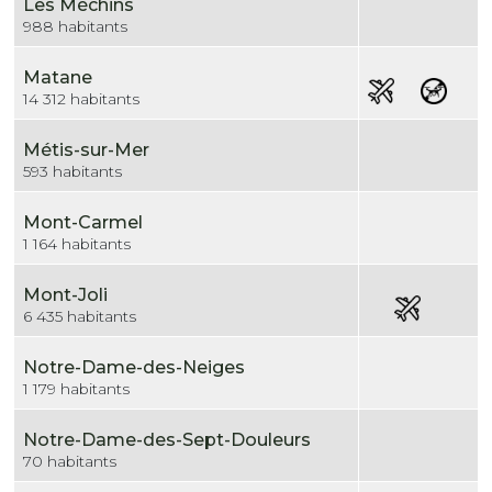
Les Méchins
988 habitants
Matane
14 312 habitants
Métis-sur-Mer
593 habitants
Mont-Carmel
1 164 habitants
Mont-Joli
6 435 habitants
Notre-Dame-des-Neiges
1 179 habitants
Notre-Dame-des-Sept-Douleurs
70 habitants