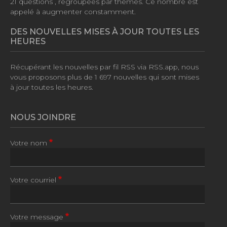
21 questions
, regroupées par thèmes. Ce nombre est
appelé à augmenter constamment.
DES NOUVELLES MISES À JOUR TOUTES LES
HEURES
Récupérant les nouvelles par fil RSS via RSS.app, nous
vous proposons plus de
1 697 nouvelles
qui sont mises
à jour toutes les heures.
NOUS JOINDRE
Votre nom
Votre courriel
Votre message