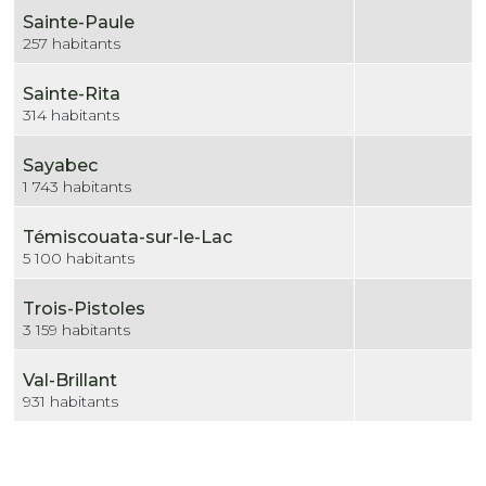
Sainte-Paule
257 habitants
Sainte-Rita
314 habitants
Sayabec
1 743 habitants
Témiscouata-sur-le-Lac
5 100 habitants
Trois-Pistoles
3 159 habitants
Val-Brillant
931 habitants