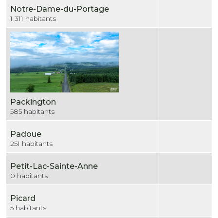
Notre-Dame-du-Portage
1 311 habitants
Packington
585 habitants
Padoue
251 habitants
Petit-Lac-Sainte-Anne
0 habitants
Picard
5 habitants