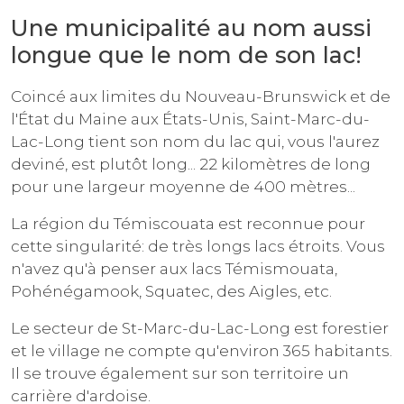
Une municipalité au nom aussi
longue que le nom de son lac!
Coincé aux limites du Nouveau-Brunswick et de
l'État du Maine aux États-Unis, Saint-Marc-du-
Lac-Long tient son nom du lac qui, vous l'aurez
deviné, est plutôt long... 22 kilomètres de long
pour une largeur moyenne de 400 mètres...
La région du Témiscouata est reconnue pour
cette singularité: de très longs lacs étroits. Vous
n'avez qu'à penser aux lacs Témismouata,
Pohénégamook, Squatec, des Aigles, etc.
Le secteur de St-Marc-du-Lac-Long est forestier
et le village ne compte qu'environ 365 habitants.
Il se trouve également sur son territoire un
carrière d'ardoise.