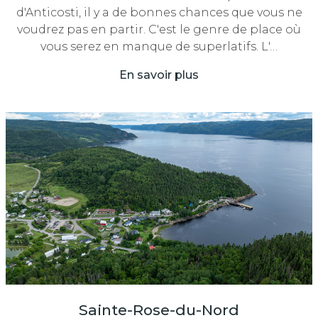
d'Anticosti, il y a de bonnes chances que vous ne
voudrez pas en partir. C'est le genre de place où
vous serez en manque de superlatifs. L'…
En savoir plus
Sainte-Rose-du-Nord