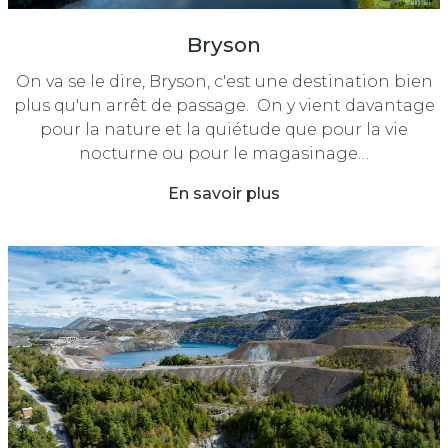
Bryson
On va se le dire, Bryson, c'est une destination bien
plus qu'un arrêt de passage. On y vient davantage
pour la nature et la quiétude que pour la vie
nocturne ou pour le magasinage…
En savoir plus