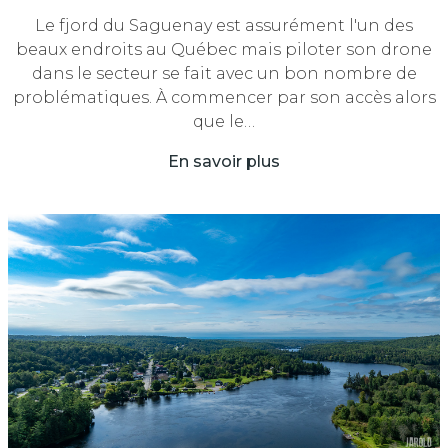
Le fjord du Saguenay est assurément l'un des
beaux endroits au Québec mais piloter son drone
dans le secteur se fait avec un bon nombre de
problématiques. À commencer par son accès alors
que le…
En savoir plus