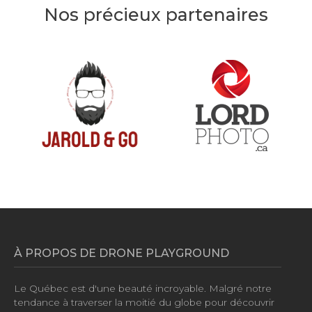
Nos précieux partenaires
À PROPOS DE DRONE PLAYGROUND
Le Québec est d'une beauté incroyable. Malgré notre
tendance à traverser la moitié du globe pour découvrir