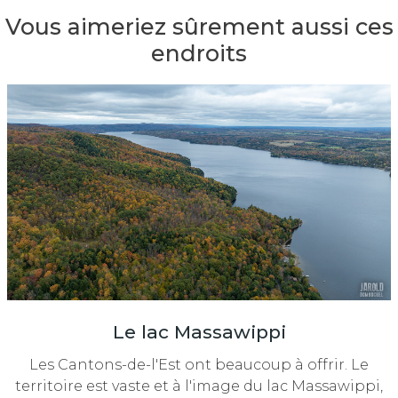
Vous aimeriez sûrement aussi ces
endroits
Le lac Massawippi
Les Cantons-de-l'Est ont beaucoup à offrir. Le
territoire est vaste et à l'image du lac Massawippi,