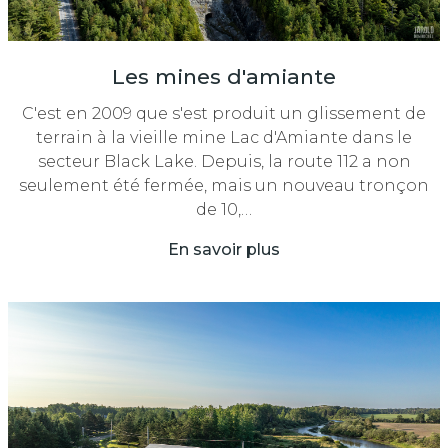
Les mines d'amiante
C'est en 2009 que s'est produit un glissement de
terrain à la vieille mine Lac d'Amiante dans le
secteur Black Lake. Depuis, la route 112 a non
seulement été fermée, mais un nouveau tronçon
de 10,…
En savoir plus