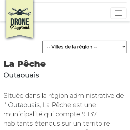
Aller au contenu principal
La Pêche
Outaouais
Située dans la région administrative de
l'
Outaouais
, La Pêche est une
municipalité
qui compte 9 137
habitants étendus sur un territoire