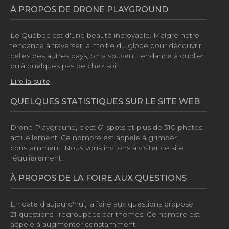
À PROPOS DE DRONE PLAYGROUND
Le Québec est d'une beauté incroyable. Malgré notre
tendance à traverser la moitié du globe pour découvrir
celles des autres pays, on a souvent tendance à oublier
qu'à quelques pas de chez soi…
Lire la suite
QUELQUES STATISTIQUES SUR LE SITE WEB
Drone Playground, c'est
61 spots
et plus de
310 photos
actuellement. Ce nombre est appelé à grimper
constamment. Nous vous invitons à visiter ce site
régulièrement.
À PROPOS DE LA FOIRE AUX QUESTIONS
En date d'aujourd'hui, la foire aux questions propose
21 questions
, regroupées par thèmes. Ce nombre est
appelé à augmenter constamment.