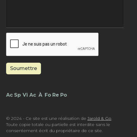
Soumettre
Footer - Menu
© 2024 - Ce site est une réalisation de
Jarold & Go
.
Toute copie totale ou partielle est interdite sans le
consentement écrit du propriétaire de ce site.