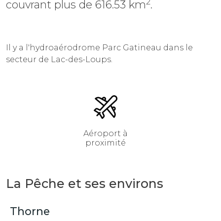
2
couvrant plus de 616.53 km
.
Il y a l'hydroaérodrome Parc Gatineau dans le
secteur de Lac-des-Loups.
Aéroport à
proximité
La Pêche et ses environs
Thorne