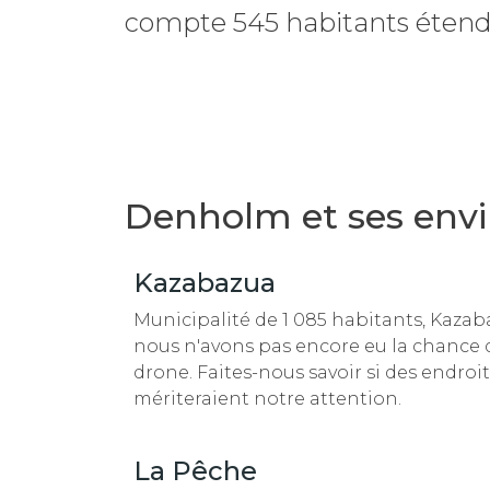
compte 545 habitants étendu
Denholm et ses envi
Kazabazua
Municipalité de 1 085 habitants, Kazab
nous n'avons pas encore eu la chance d'
drone. Faites-nous savoir si des endroit
mériteraient notre attention.
La Pêche