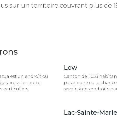
s sur un territoire couvrant plus de 
rons
Low
azua est un endroit
où
Canton de 1 053 habitan
y faire voler notre
pas encore eu la chance 
s particuliers
savoir si des endroits pa
Lac-Sainte-Mari