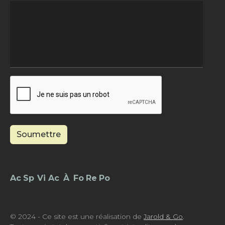
Soumettre
Footer - Menu
© 2024 - Ce site est une réalisation de
Jarold & Go
.