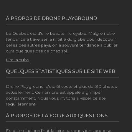
À PROPOS DE DRONE PLAYGROUND
Le Québec est d'une beauté incroyable. Malgré notre
tendance à traverser la moitié du globe pour découvrir
celles des autres pays, on a souvent tendance à oublier
qu'à quelques pas de chez soi…
Lire la suite
QUELQUES STATISTIQUES SUR LE SITE WEB
Drone Playground, c'est
61 spots
et plus de
310 photos
actuellement. Ce nombre est appelé à grimper
constamment. Nous vous invitons à visiter ce site
régulièrement.
À PROPOS DE LA FOIRE AUX QUESTIONS
En date d'aujourd'hui, la foire aux questions propose