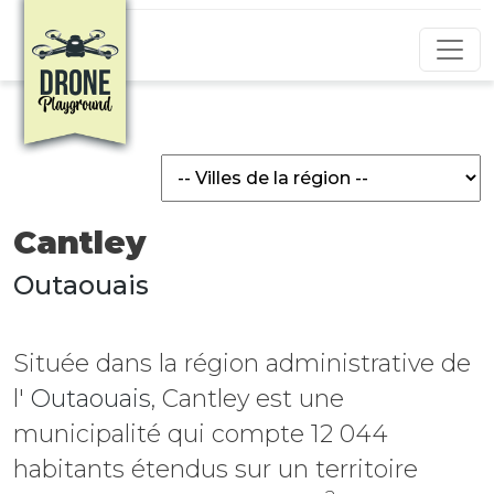
Aller au contenu principal
Cantley
Outaouais
Située dans la région administrative de
l'
Outaouais
, Cantley est une
municipalité
qui compte 12 044
habitants étendus sur un territoire