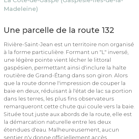
La Côte-de-Gaspé (Gaspésie-Îles-de-la-
Madeleine)
Une parcelle de la route 132
Rivière-Saint-Jean est un territoire non organisé
à la forme particulière. Formant un "L" inversé,
une légère pointe vient lécher le littoral
gaspésien, permettant ainsi d'inclure la halte
routière de Grand-Étang dans son giron. Alors
que la route donne l'impression de couper la
baie en deux, réduisant à l'état de lac sa portion
dans les terres, les plus fins observateurs
remarqueront cette chute qui coule vers la baie.
Située tout juste aux abords de la route, elle est
la démarcation naturelle entre les deux
étendues d'eau. Malheureusement, aucun
sentier n'y donne officiellement accès.