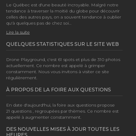
Le Québec est d'une beauté incroyable. Malgré notre
tendance à traverser la moitié du globe pour découvrir
celles des autres pays, on a souvent tendance à oublier
qu'à quelques pas de chez soi…
Lire la suite
QUELQUES STATISTIQUES SUR LE SITE WEB
Drone Playground, c'est
61 spots
et plus de
310 photos
actuellement. Ce nombre est appelé à grimper
constamment. Nous vous invitons à visiter ce site
régulièrement.
À PROPOS DE LA FOIRE AUX QUESTIONS
En date d'aujourd'hui, la foire aux questions propose
21 questions
, regroupées par thèmes. Ce nombre est
appelé à augmenter constamment.
DES NOUVELLES MISES À JOUR TOUTES LES
HEURES