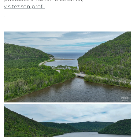
visitez son profil
.