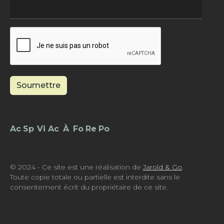
Soumettre
Footer - Menu
© 2024 - Ce site est une réalisation de
Jarold & Go
.
Toute copie totale ou partielle est interdite sans le
consentement écrit du propriétaire de ce site.