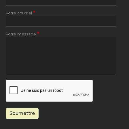
Votre courriel
Votre message
Soumettre