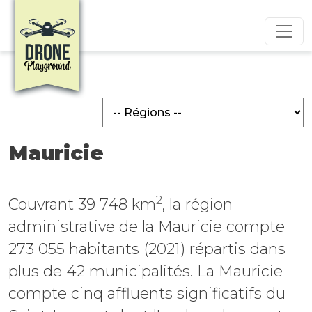
Aller au contenu principal
Mauricie
2
Couvrant 39 748 km
, la région
administrative de la Mauricie compte
273 055 habitants (2021) répartis dans
plus de 42 municipalités. La Mauricie
compte cinq affluents significatifs du