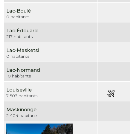
Lac-Boulé
0 habitants
Lac-Édouard
217 habitants
Lac-Masketsi
0 habitants
Lac-Normand
10 habitants
Louiseville
7 503 habitants
Maskinongé
2 404 habitants