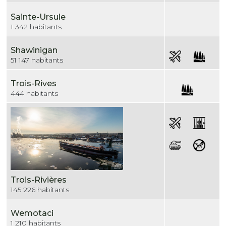
Sainte-Ursule
1 342 habitants
Shawinigan
51 147 habitants
Trois-Rives
444 habitants
Trois-Rivières
145 226 habitants
Wemotaci
1 210 habitants