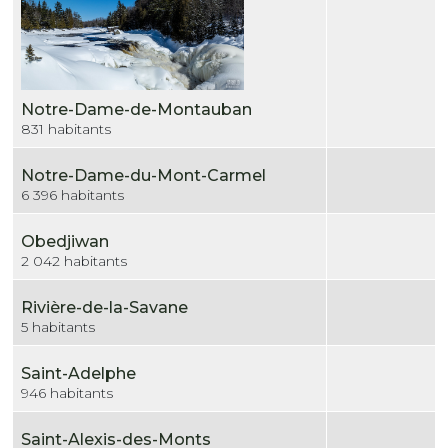
Notre-Dame-de-Montauban
831 habitants
Notre-Dame-du-Mont-Carmel
6 396 habitants
Obedjiwan
2 042 habitants
Rivière-de-la-Savane
5 habitants
Saint-Adelphe
946 habitants
Saint-Alexis-des-Monts