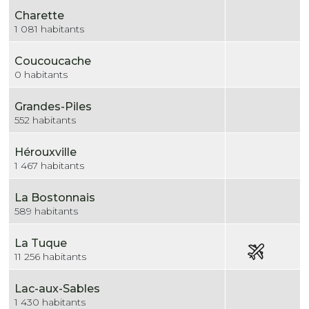
Charette
1 081 habitants
Coucoucache
0 habitants
Grandes-Piles
552 habitants
Hérouxville
1 467 habitants
La Bostonnais
589 habitants
La Tuque
11 256 habitants
Lac-aux-Sables
1 430 habitants