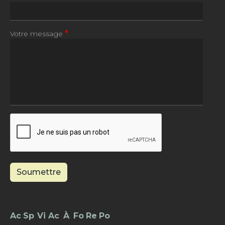
Votre message
Soumettre
Footer - Menu