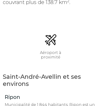
2
couvrant plus de 138.7 km
.
Aéroport à
proximité
Saint-André-Avellin et ses
environs
Ripon
Municipalité de 1 844 habitants, Ripon est un