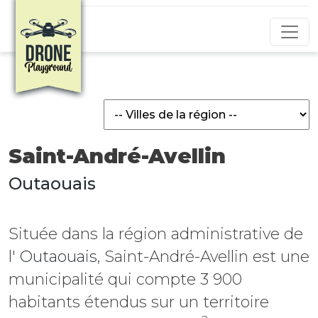
Aller au contenu principal
Saint-André-Avellin
Outaouais
Située dans la région administrative de
l'
Outaouais
, Saint-André-Avellin est une
municipalité
qui compte 3 900
habitants étendus sur un territoire