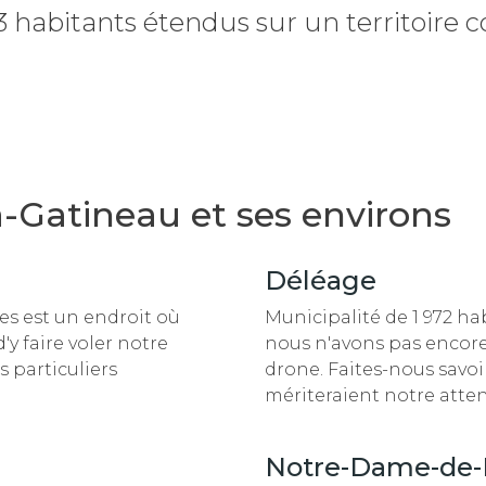
habitants étendus sur un territoire 
-Gatineau et ses environs
Déléage
nes est un endroit
où
Municipalité de 1 972 ha
y faire voler notre
nous n'avons pas encore 
s particuliers
drone. Faites-nous savoir
mériteraient notre atten
Notre-Dame-de