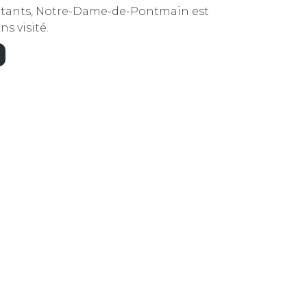
bitants, Notre-Dame-de-Pontmain est
s visité.