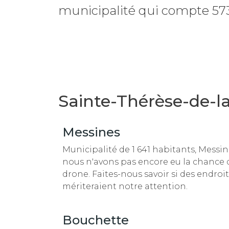
municipalité
qui compte 573 
Sainte-Thérèse-de-la
Messines
Municipalité de 1 641 habitants, Messi
nous n'avons pas encore eu la chance d'
drone. Faites-nous savoir si des endroit
mériteraient notre attention.
Bouchette