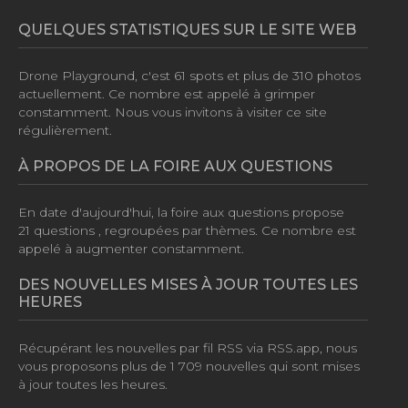
QUELQUES STATISTIQUES SUR LE SITE WEB
Drone Playground, c'est
61 spots
et plus de
310 photos
actuellement. Ce nombre est appelé à grimper
constamment. Nous vous invitons à visiter ce site
régulièrement.
À PROPOS DE LA FOIRE AUX QUESTIONS
En date d'aujourd'hui, la foire aux questions propose
21 questions
, regroupées par thèmes. Ce nombre est
appelé à augmenter constamment.
DES NOUVELLES MISES À JOUR TOUTES LES
HEURES
Récupérant les nouvelles par fil RSS via RSS.app, nous
vous proposons plus de
1 709 nouvelles
qui sont mises
à jour toutes les heures.