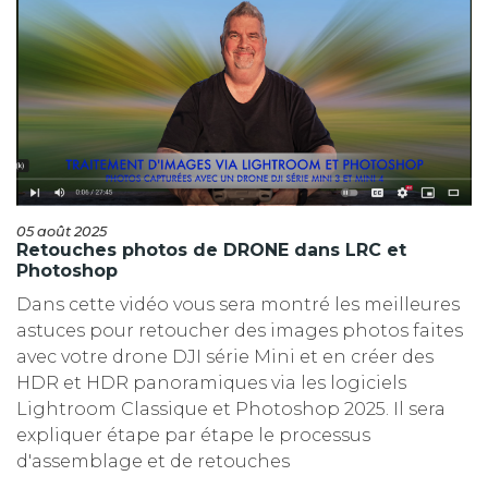
05 août 2025
Retouches photos de DRONE dans LRC et
Photoshop
Dans cette vidéo vous sera montré les meilleures
astuces pour retoucher des images photos faites
avec votre drone DJI série Mini et en créer des
HDR et HDR panoramiques via les logiciels
Lightroom Classique et Photoshop 2025. Il sera
expliquer étape par étape le processus
d'assemblage et de retouches