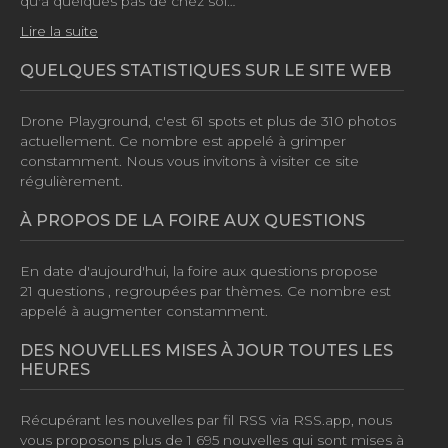
qu'à quelques pas de chez soi…
Lire la suite
QUELQUES STATISTIQUES SUR LE SITE WEB
Drone Playground, c'est
61 spots
et plus de
310 photos
actuellement. Ce nombre est appelé à grimper
constamment. Nous vous invitons à visiter ce site
régulièrement.
À PROPOS DE LA FOIRE AUX QUESTIONS
En date d'aujourd'hui, la foire aux questions propose
21 questions
, regroupées par thèmes. Ce nombre est
appelé à augmenter constamment.
DES NOUVELLES MISES À JOUR TOUTES LES
HEURES
Récupérant les nouvelles par fil RSS via RSS.app, nous
vous proposons plus de
1 695 nouvelles
qui sont mises à