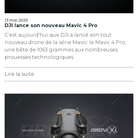
13 mai 2025
DJI lance son nouveau Mavic 4 Pro
C'est aujourd'hui que DJI a lancé son tout
nouveau drone de la série Mavic: le Mavic 4 Pro,
une bête de 1063 grammes aux nombreuses
prouesses technologiques.
Lire la suite