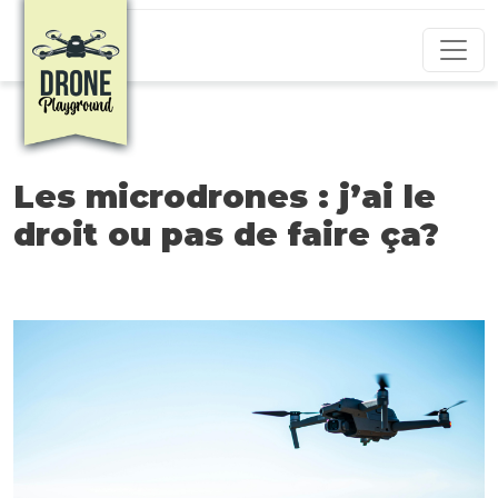
Aller au contenu principal
Les microdrones : j’ai le
droit ou pas de faire ça?