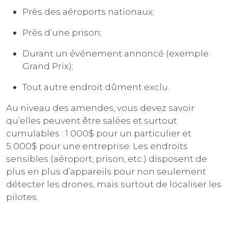
Près des aéroports nationaux;
Près d’une prison;
Durant un événement annoncé (exemple :
Grand Prix);
Tout autre endroit dûment exclu.
Au niveau des amendes, vous devez savoir
qu’elles peuvent être salées et surtout
cumulables : 1 000$ pour un particulier et
5 000$ pour une entreprise. Les endroits
sensibles (aéroport, prison, etc.) disposent de
plus en plus d’appareils pour non seulement
détecter les drones, mais surtout de localiser les
pilotes.