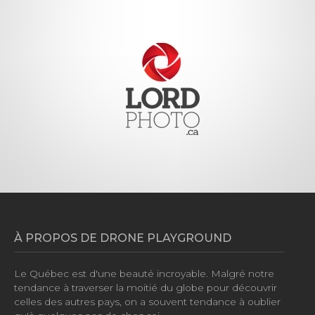
À PROPOS DE DRONE PLAYGROUND
Le Québec est d'une beauté incroyable. Malgré notre
tendance à traverser la moitié du globe pour découvrir
celles des autres pays, on a souvent tendance à oublier