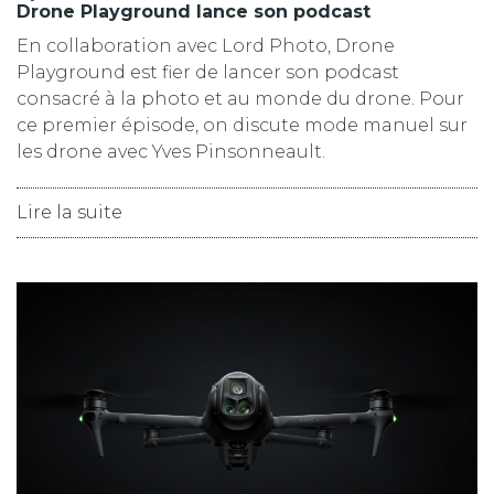
Drone Playground lance son podcast
En collaboration avec Lord Photo, Drone
Playground est fier de lancer son podcast
consacré à la photo et au monde du drone. Pour
ce premier épisode, on discute mode manuel sur
les drone avec Yves Pinsonneault.
Lire la suite