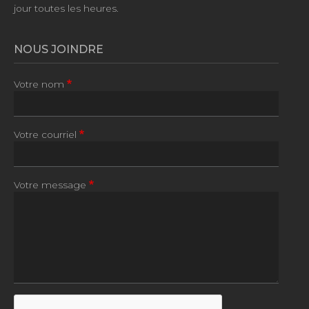
jour toutes les heures.
NOUS JOINDRE
Votre nom
Votre courriel
Votre message